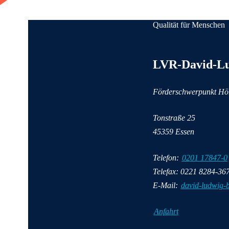
Qualität für Menschen
Anschrift und Kontakti
LVR-David-Lu
Förderschwerpunkt Hö
Tonstraße
25
45359
Essen
Telefon:
0201 17847-0
Telefax: 0221 8284-36
E-Mail:
david-ludwig-
Anfahrt