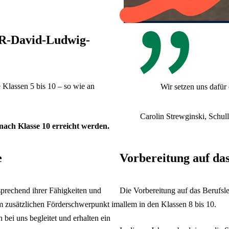
VR-David-Ludwig-
 Klassen 5 bis 10 – so wie an
Wir setzen uns dafür 
Carolin Strewginski, Schul
nach Klasse 10 erreicht werden.
e
Vorbereitung auf da
prechend ihrer Fähigkeiten und
Die Vorbereitung auf das Berufsl
em zusätzlichen Förderschwerpunkt im
allem in den Klassen 8 bis 10.
bei uns begleitet und erhalten ein