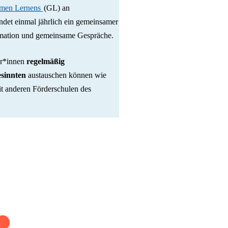
men Lernens
(GL) an
ndet einmal jährlich ein gemeinsamer
ormation und gemeinsame Gespräche.
er*innen
regelmäßig
esinnten
austauschen können wie
t anderen Förderschulen des