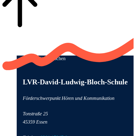
Qualität für Menschen
Anschrift und Kontaktinformationen
LVR-David-Ludwig-Bloch-Schule
Förderschwerpunkt Hören und Kommunikation
Tonstraße
25
45359
Essen