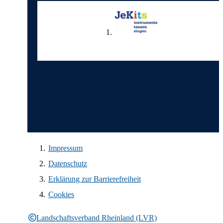
Wir in den sozialen Medien
Impressum
Datenschutz
Erklärung zur Barrierefreiheit
Cookies
Landschaftsverband Rheinland (LVR)