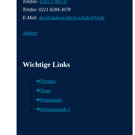
Telefon:
0201 17847-0
Telefax: 0221 8284-3678
E-Mail:
david-ludwig-bloch-schule@lvr.de
Anfahrt
Wichtige Informationen
Wichtige Links
Termine
Team
Primarstufe
Sekundarstufe I