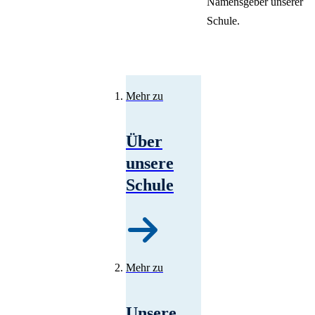
Namensgeber unserer
Schule.
Mehr zu
Über
unsere
Schule
Mehr zu
Unsere